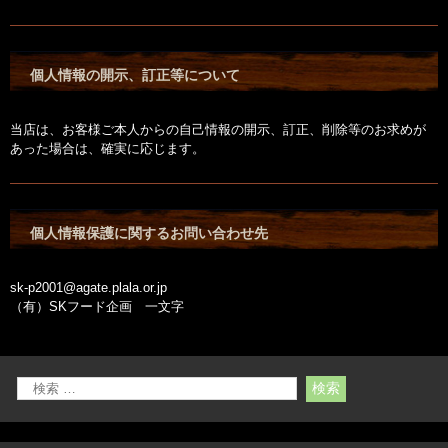
個人情報の開示、訂正等について
当店は、お客様ご本人からの自己情報の開示、訂正、削除等のお求めが
あった場合は、確実に応じます。
個人情報保護に関するお問い合わせ先
sk-p2001@agate.plala.or.jp
（有）SKフード企画 一文字