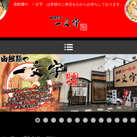
函館麺や 一文字 は皆様のご来店を心からお待ちしております。