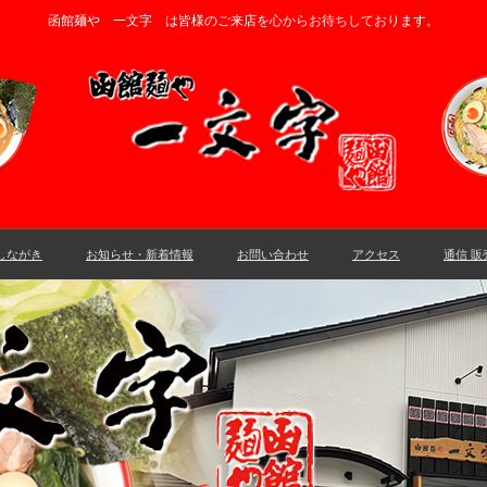
函館麺や 一文字 は皆様のご来店を心からお待ちしております。
しながき
お知らせ・新着情報
お問い合わせ
アクセス
通信 販