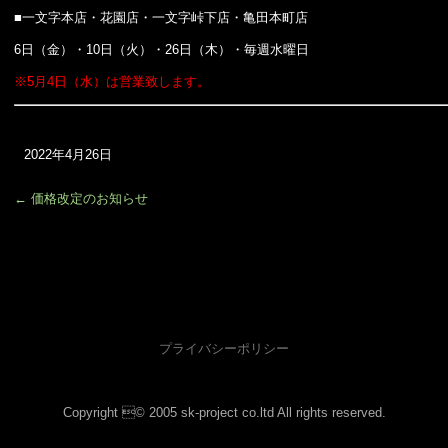
■一文字本店・花園店・一文字峠下店・亀田本町店
6日（金）・10日（火）・26日（木）・毎週水曜日
※5月4日（水）は営業致します。
2022年4月26日
←
価格改定のお知らせ
プライバシーポリシー
Copyright © 2005 sk-project co.ltd All rights reserved.