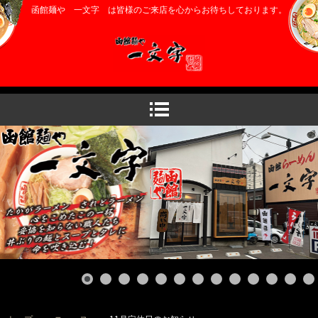
函館麺や 一文字 は皆様のご来店を心からお待ちしております。