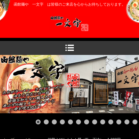
函館麺や 一文字 は皆様のご来店を心からお待ちしております。