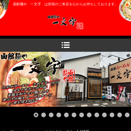
函館麺や 一文字 は皆様のご来店を心からお待ちしております。